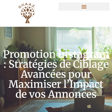
Promotion Instagram
: Stratégies de Ciblage
Avancées pour
Maximiser l’Impact
de vos Annonces