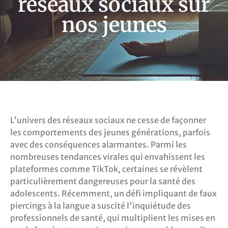
réseaux sociaux sur
nos jeunes
L'univers des réseaux sociaux ne cesse de façonner
les comportements des jeunes générations, parfois
avec des conséquences alarmantes. Parmi les
nombreuses tendances virales qui envahissent les
plateformes comme TikTok, certaines se révèlent
particulièrement dangereuses pour la santé des
adolescents. Récemment, un défi impliquant de faux
piercings à la langue a suscité l'inquiétude des
professionnels de santé, qui multiplient les mises en